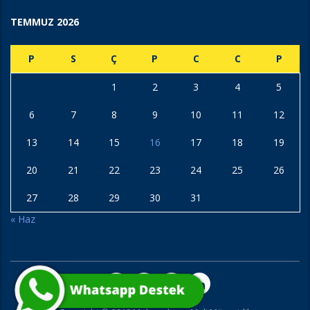
TEMMUZ 2026
P
S
Ç
P
C
C
P
1
2
3
4
5
6
7
8
9
10
11
12
13
14
15
16
17
18
19
20
21
22
23
24
25
26
27
28
29
30
31
« Haz