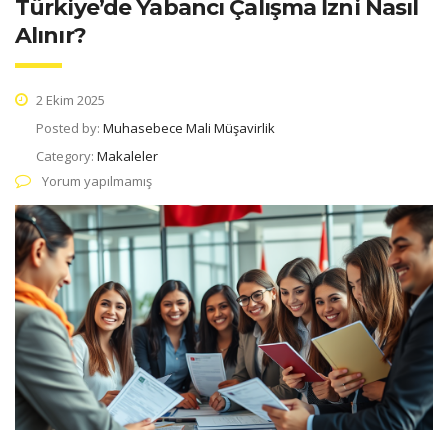
Türkiye’de Yabancı Çalışma İzni Nasıl
Alınır?
2 Ekim 2025
Posted by:
Muhasebece Mali Müşavirlik
Category:
Makaleler
Yorum yapılmamış