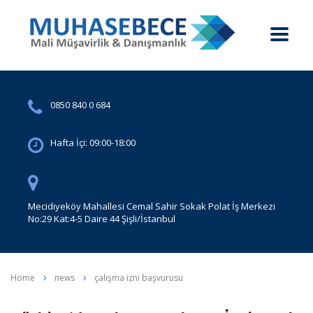
0850 840 0 684
Hafta İçi: 09:00-18:00
Mecidiyeköy Mahallesi Cemal Sahir Sokak Polat İş Merkezi
No:29 Kat:4-5 Daire 44 Şişli/İstanbul
Home
news
çalışma izni başvurusu