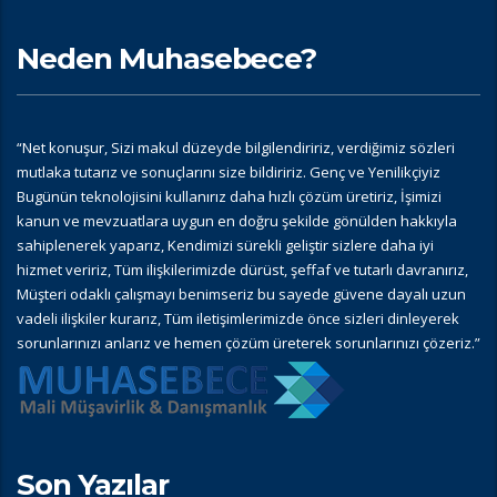
Neden Muhasebece?
“Net konuşur, Sizi makul düzeyde bilgilendiririz, verdiğimiz sözleri
mutlaka tutarız ve sonuçlarını size bildiririz. Genç ve Yenilikçiyiz
Bugünün teknolojisini kullanırız daha hızlı çözüm üretiriz, İşimizi
kanun ve mevzuatlara uygun en doğru şekilde gönülden hakkıyla
sahiplenerek yaparız, Kendimizi sürekli geliştir sizlere daha iyi
hizmet veririz, Tüm ilişkilerimizde dürüst, şeffaf ve tutarlı davranırız,
Müşteri odaklı çalışmayı benimseriz bu sayede güvene dayalı uzun
vadeli ilişkiler kurarız, Tüm iletişimlerimizde önce sizleri dinleyerek
sorunlarınızı anlarız ve hemen çözüm üreterek sorunlarınızı çözeriz.”
Son Yazılar