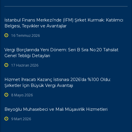
İstanbul Finans Merkezi’nde (İFM) Şirket Kurmak: Katılımcı
Belgesi, Teşvikler ve Avantajlar
16 Temmuz 2026
Vergi Borçlarında Yeni Dönem: Seri B Sıra No:20 Tahsilat
Genel Tebliği Detayları
17 Haziran 2026
Hizmet İhracatı Kazanç İstisnası 2026’da %100 Oldu:
Şirketler İçin Büyük Vergi Avantajı
8 Mayıs 2026
Beyoğlu Muhasebeci ve Mali Müşavirlik Hizmetleri
9 Mart 2026