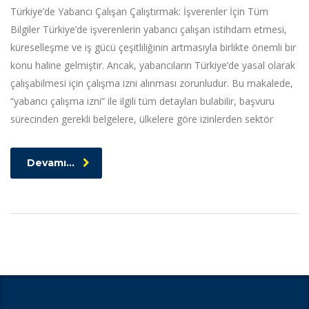
Türkiye’de Yabancı Çalışan Çalıştırmak: İşverenler İçin Tüm
Bilgiler Türkiye’de işverenlerin yabancı çalışan istihdam etmesi,
küreselleşme ve iş gücü çeşitliliğinin artmasıyla birlikte önemli bir
konu haline gelmiştir. Ancak, yabancıların Türkiye’de yasal olarak
çalışabilmesi için çalışma izni alınması zorunludur. Bu makalede,
“yabancı çalışma izni” ile ilgili tüm detayları bulabilir, başvuru
sürecinden gerekli belgelere, ülkelere göre izinlerden sektör
Devamı...