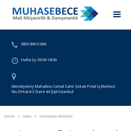
0850 840 0 684
Hafta İçi: 09:00-18:00
Mecidiyeköy Mahallesi Cemal Sahir Sokak Polat İş Merkezi
No:29 Kat:4-5 Daire 44 Şişli/İstanbul
Home
news
muhasebe denetimi