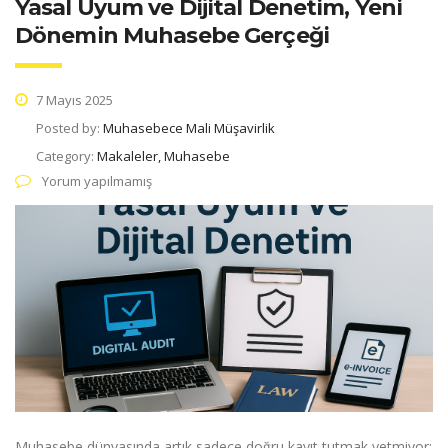
Yasal Uyum ve Dijital Denetim, Yeni
Dönemin Muhasebe Gerçeği
7 Mayıs 2025
Posted by:
Muhasebece Mali Müşavirlik
Category:
Makaleler, Muhasebe
Yorum yapılmamış
Muhasebe dünyasında artık sadece doğru kayıt tutmak yetmiyor;