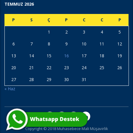
TEMMUZ 2026
P
S
Ç
P
C
C
P
1
2
3
4
5
6
7
8
9
10
11
12
13
14
15
16
17
18
19
20
21
22
23
24
25
26
27
28
29
30
31
« Haz
Copyright © 2018 Muhasebece Mali Müşavirlik