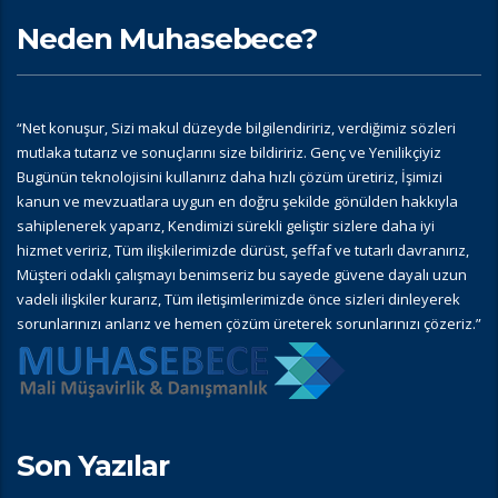
Neden Muhasebece?
“Net konuşur, Sizi makul düzeyde bilgilendiririz, verdiğimiz sözleri
mutlaka tutarız ve sonuçlarını size bildiririz. Genç ve Yenilikçiyiz
Bugünün teknolojisini kullanırız daha hızlı çözüm üretiriz, İşimizi
kanun ve mevzuatlara uygun en doğru şekilde gönülden hakkıyla
sahiplenerek yaparız, Kendimizi sürekli geliştir sizlere daha iyi
hizmet veririz, Tüm ilişkilerimizde dürüst, şeffaf ve tutarlı davranırız,
Müşteri odaklı çalışmayı benimseriz bu sayede güvene dayalı uzun
vadeli ilişkiler kurarız, Tüm iletişimlerimizde önce sizleri dinleyerek
sorunlarınızı anlarız ve hemen çözüm üreterek sorunlarınızı çözeriz.”
Son Yazılar