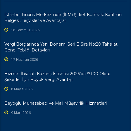
İstanbul Finans Merkezi’nde (İFM) Şirket Kurmak: Katılımcı
Belgesi, Teşvikler ve Avantajlar
16 Temmuz 2026
Vergi Borçlarında Yeni Dönem: Seri B Sıra No:20 Tahsilat
Genel Tebliği Detayları
17 Haziran 2026
Hizmet İhracatı Kazanç İstisnası 2026’da %100 Oldu:
Şirketler İçin Büyük Vergi Avantajı
8 Mayıs 2026
Beyoğlu Muhasebeci ve Mali Müşavirlik Hizmetleri
9 Mart 2026