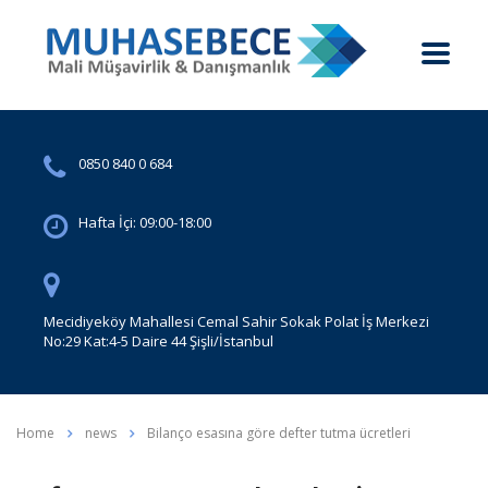
0850 840 0 684
Hafta İçi: 09:00-18:00
Mecidiyeköy Mahallesi Cemal Sahir Sokak Polat İş Merkezi
No:29 Kat:4-5 Daire 44 Şişli/İstanbul
Home
news
Bilanço esasına göre defter tutma ücretleri