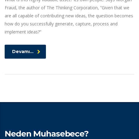
Fraud, the author of The Thinking Corporation, “Given that we
are all capable of contributing new ideas, the question becomes
how do you successfully generate, capture, process and
implement ideas?”
Devamı...
Neden Muhasebece?