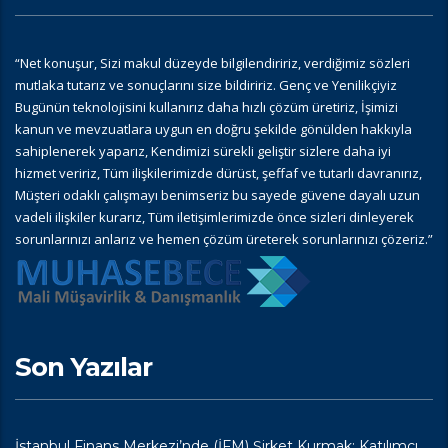
“Net konuşur, Sizi makul düzeyde bilgilendiririz, verdiğimiz sözleri
mutlaka tutarız ve sonuçlarını size bildiririz. Genç ve Yenilikçiyiz
Bugünün teknolojisini kullanırız daha hızlı çözüm üretiriz, İşimizi
kanun ve mevzuatlara uygun en doğru şekilde gönülden hakkıyla
sahiplenerek yaparız, Kendimizi sürekli geliştir sizlere daha iyi
hizmet veririz, Tüm ilişkilerimizde dürüst, şeffaf ve tutarlı davranırız,
Müşteri odaklı çalışmayı benimseriz bu sayede güvene dayalı uzun
vadeli ilişkiler kurarız, Tüm iletişimlerimizde önce sizleri dinleyerek
sorunlarınızı anlarız ve hemen çözüm üreterek sorunlarınızı çözeriz.”
Son Yazılar
İstanbul Finans Merkezi’nde (İFM) Şirket Kurmak: Katılımcı