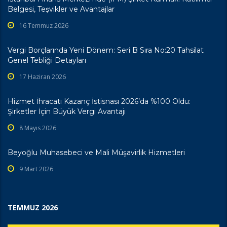
Belgesi, Teşvikler ve Avantajlar
16 Temmuz 2026
Vergi Borçlarında Yeni Dönem: Seri B Sıra No:20 Tahsilat
Genel Tebliği Detayları
17 Haziran 2026
Hizmet İhracatı Kazanç İstisnası 2026’da %100 Oldu:
Şirketler İçin Büyük Vergi Avantajı
8 Mayıs 2026
Beyoğlu Muhasebeci ve Mali Müşavirlik Hizmetleri
9 Mart 2026
TEMMUZ 2026